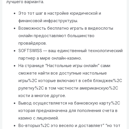
лучшего варианта.
Это тот шаг в настройке юридической и
финансовой инфраструктуры.
Возможность бесплатно играть в видеослоты
онлайн предоставляют большинство
провайдеров.
SOFTSWISS — ваш единственный технологический
партнер а мире онлайн-казино.
На странице “Настольные игры онлайн” сами
сможете найти все доступные настольные
игры%2C которые включают в себя блэкджек%2C
рулетку%2C в том частности американскую%2C
кости а многое другое.
Вывод осуществляется на банковскую карту%2C
которая предназначена для пополнения счета в
казино с лицензией.
Во-вторых%2C это весело и доставляет” “но тот