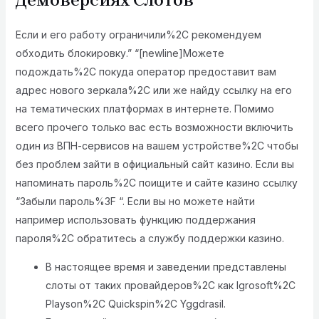
Если и его работу ограничили%2C рекомендуем
обходить блокировку.” “[newline]Можете
подождать%2C покуда оператор предоставит вам
адрес нового зеркала%2C или же найду ссылку на его
на тематических платформах в интернете. Помимо
всего прочего только вас есть возможности включить
один из ВПН-сервисов на вашем устройстве%2C чтобы
без проблем зайти в официальный сайт казино. Если вы
напоминать пароль%2C поищите и сайте казино ссылку
“Забыли пароль%3F “. Если вы но можете найти
например использовать функцию поддержания
пароля%2C обратитесь а службу поддержки казино.
В настоящее время и заведении представлены
слоты от таких провайдеров%2C как Igrosoft%2C
Playson%2C Quickspin%2C Yggdrasil.