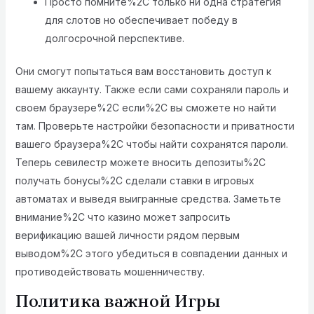
Просто помните%2C только ни одна стратегия
для слотов но обеспечивает победу в
долгосрочной перспективе.
Они смогут попытаться вам восстановить доступ к
вашему аккаунту. Также если сами сохраняли пароль и
своем браузере%2C если%2C вы сможете но найти
там. Проверьте настройки безопасности и приватности
вашего браузера%2C чтобы найти сохранятся пароли.
Теперь севилестр можете вносить депозиты%2C
получать бонусы%2C сделали ставки в игровых
автоматах и выведя выигранные средства. Заметьте
внимание%2C что казино может запросить
верификацию вашей личности рядом первым
выводом%2C этого убедиться в совпадении данных и
противодействовать мошенничеству.
Политика важной Игры