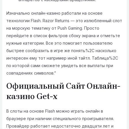
Изначально онлайн-казино работали на основе
технологии Flash. Razor Returns — это излюбленный слот
на морскую тематику от Push Gaming. Просто
перейдите в список фильтров сбоку экрана и отметьте
нужные категории. Все это помогает пользователю
быстрее сообразить в игре же понять%2C насколько
интересен ему тот например иной тайтл. Таблица%2C
по которой сами сможете увидеть все выплаты при
совпадениях символов.”
Официальный Сайт Онлайн-
казино Get-x
В слоты на основе Flash можно играть онлайн в
браузере при наличии специального проигрывателя.
Провайдер работает недостаточно двадцати лет и