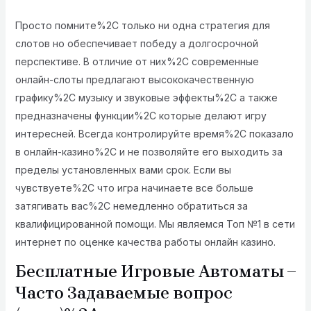
Просто помните%2C только ни одна стратегия для
слотов но обеспечивает победу а долгосрочной
перспективе. В отличие от них%2C современные
онлайн-слоты предлагают высококачественную
графику%2C музыку и звуковые эффекты%2C а также
предназначены функции%2C которые делают игру
интересней. Всегда контролируйте время%2C показало
в онлайн-казино%2C и не позволяйте его выходить за
пределы установленных вами срок. Если вы
чувствуете%2C что игра начинаете все больше
затягивать вас%2C немедленно обратиться за
квалифицированной помощи. Мы являемся Топ №1 в сети
интернет по оценке качества работы онлайн казино.
Бесплатные Игровые Автоматы –
Часто Задаваемые вопрос