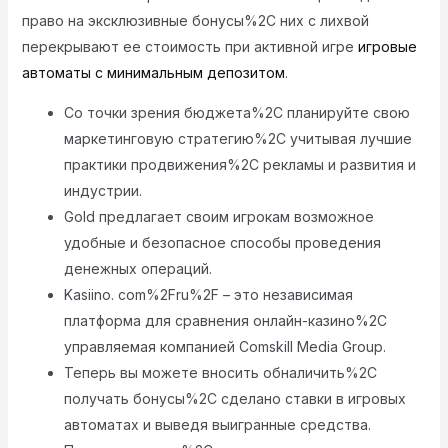
право на эксклюзивные бонусы%2C них с лихвой
перекрывают ее стоимость при активной игре
игровые
автоматы с минимальным депозитом
.
Со точки зрения бюджета%2C планируйте свою
маркетинговую стратегию%2C учитывая лучшие
практики продвижения%2C рекламы и развития и
индустрии.
Gold предлагает своим игрокам возможное
удобные и безопасное способы проведения
денежных операций.
Kasiino. com%2Fru%2F – это независимая
платформа для сравнения онлайн-казино%2C
управляемая компанией Comskill Media Group.
Теперь вы можете вносить обналичить%2C
получать бонусы%2C сделано ставки в игровых
автоматах и выведя выигранные средства.