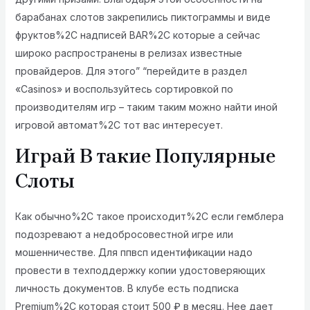
барабанах слотов закрепились пиктограммы и виде
фруктов%2C надписей BAR%2C которые а сейчас
широко распространены в релизах известные
провайдеров. Для этого” “перейдите в раздел
«Casinos» и воспользуйтесь сортировкой по
производителям игр – таким таким можно найти иной
игровой автомат%2C тот вас интересует.
Играй В такие Популярные
Слоты
Как обычно%2C такое происходит%2C если гемблера
подозревают а недобросовестной игре или
мошенничестве. Для ппвсп идентификации надо
провести в техподдержку копии удостоверяющих
личность документов. В клубе есть подписка
Premium%2C которая стоит 500 ₽ в месяц. Нее дает