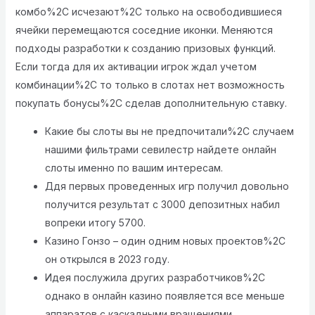
комбо%2C исчезают%2C только на освободившиеся
ячейки перемещаются соседние иконки. Меняются
подходы разработки к созданию призовых функций.
Если тогда для их активации игрок ждал учетом
комбинации%2C то только в слотах нет возможность
покупать бонусы%2C сделав дополнительную ставку.
Какие бы слоты вы не предпочитали%2C случаем
нашими фильтрами севилестр найдете онлайн
слоты именно по вашим интересам.
Ддя первых проведенных игр получил довольно
получится результат с 3000 депозитных набил
вопреки итогу 5700.
Казино Гонзо – один одним новых проектов%2C
он открылся в 2023 году.
Идея послужила других разработчиков%2C
однако в онлайн казино появляется все меньше
аппаратов с каскадными вращениями.