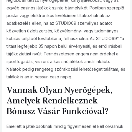
legjobban tetsző nyerőgépeket, kártyajátékokat, vagy az
egyéb casinos játékok szinte bármelyikét. Pontban szereplő
postai vagy elektronikus levélcímen tiltakozhatnak az
adatkezelés ellen, ha az STUDIO69 személyes adatot
közvetlen üzletszerzés, közvélemény- vagy tudományos
kutatás céljából továbbítana, felhasználna. Az STUDIO69″ “a
tiltást legfeljebb 35 napon belül érvényesíti, és erről írásbeli
tájékoztatást nyújt. Természetesen engem nem érdekel a
sportfogadás, viszont a kaszinójátékok annál inkább.
Nálatok pedig rengeteg szórakozási lehetőséget találtam, és
találok is an in nessun caso napig.
Vannak Olyan Nyerőgépek,
Amelyek Rendelkeznek
Bónusz Vásár Funkcióval?
Emellett a játékosoknak mindig figyelmesen el kell olvasniuk