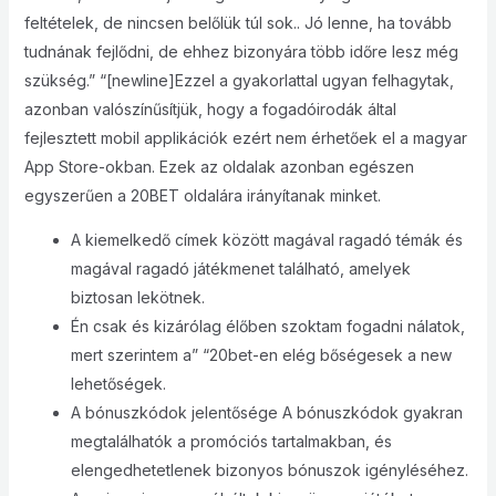
feltételek, de nincsen belőlük túl sok.. Jó lenne, ha tovább
tudnának fejlődni, de ehhez bizonyára több időre lesz még
szükség.” “[newline]Ezzel a gyakorlattal ugyan felhagytak,
azonban valószínűsítjük, hogy a fogadóirodák által
fejlesztett mobil applikációk ezért nem érhetőek el a magyar
App Store-okban. Ezek az oldalak azonban egészen
egyszerűen a 20BET oldalára irányítanak minket.
A kiemelkedő címek között magával ragadó témák és
magával ragadó játékmenet található, amelyek
biztosan lekötnek.
Én csak és kizárólag élőben szoktam fogadni nálatok,
mert szerintem a” “20bet-en elég bőségesek a new
lehetőségek.
A bónuszkódok jelentősége A bónuszkódok gyakran
megtalálhatók a promóciós tartalmakban, és
elengedhetetlenek bizonyos bónuszok igényléséhez.