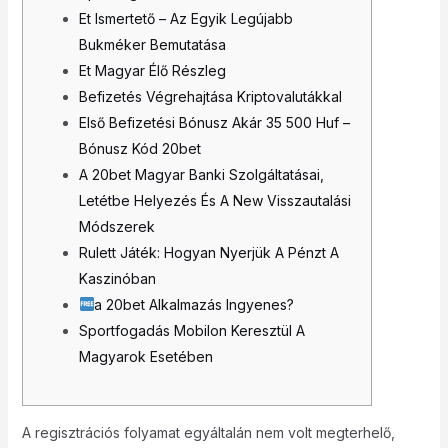
Et Ismertető – Az Egyik Legújabb
Bukméker Bemutatása
Et Magyar Élő Részleg
Befizetés Végrehajtása Kriptovalutákkal
Első Befizetési Bónusz Akár 35 500 Huf –
Bónusz Kód 20bet
A 20bet Magyar Banki Szolgáltatásai,
Letétbe Helyezés És A New Visszautalási
Módszerek
Rulett Játék: Hogyan Nyerjük A Pénzt A
Kaszinóban
a 20bet Alkalmazás Ingyenes?
Sportfogadás Mobilon Keresztül A
Magyarok Esetében
A regisztrációs folyamat egyáltalán nem volt megterhelő,