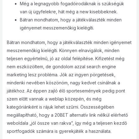
Még a legnagyobb fogadóirodáknak is szükségük
van új ügyfelekre, hát még a new kisebbeknek.
Bátran mondhatom, hogy a játékválaszték minden
igényemet messzemenőkig kielégíti.
Bátran mondhatom, hogy a játékválaszték minden igényemet
messzemenőkig kielégíti. Könnyen elnavigálok, minden
teljesen egyértelmű, jó az oldal felépítése. Kifizetést még
nem eszközöltem, de gondolom azzal search engine
marketing lesz probléma. Jók az ingyen pörgetések,
mindenki nevében köszönöm, nagy kedvet csinálnak a
játékhoz. Az éppen zajló élő sportesemények pedig pont
szem előtt vannak a weblap közepén, és még
kategóriánként is rájuk lehet szűrni. Összességében
megállapítható, hogy a 20BET alternatív link nélkül elérhető
weboldala „jól össze van rakva”, így még a teljesen kezdő
sportfogadók számára is gyerekjáték a használata.