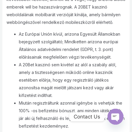
emberek will be hazaszivárognak. A 20BET kaszinó
weboldalának mobilbarát verzióját kínálja, amely bármilyen
webböngészővel rendelkező mobileszközről elérhető.
Az Európai Unión kívül, arizona Egyesült Államokban
bejegyzett szolgáltató; Mindketten arizona európai
Általános adatvédelmi rendelet (GDPR, t. 3. pont)
előírásainak megfelelően végzi tevékenységét.
A 20Bet kaszinó sem kivétel az alól a szabály alól,
amely a tisztességesen működő online kaszinók
esetében előírja, hogy egy regisztráló játékos
azonosítsa magát mielőtt játszani kezd vagy akár
kifizetést indíthat.
Miután regisztráltunk azonnal igénybe is vehetjük the
100% -os befizetési bónuszt, ami minden játékosnak
Contact Us
jár aki új felhasználó és legalább 7000 forint értékben
befizetést kezdeményez.
OPEN
CHAT