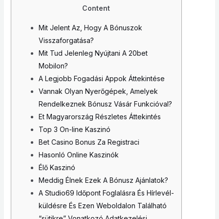
Content
Mit Jelent Az, Hogy A Bónuszok
Visszaforgatása?
Mit Tud Jelenleg Nyújtani A 20bet
Mobilon?
A Legjobb Fogadási Appok Áttekintése
Vannak Olyan Nyerőgépek, Amelyek
Rendelkeznek Bónusz Vásár Funkcióval?
Et Magyarország Részletes Áttekintés
Top 3 On-line Kaszinó
Bet Casino Bonus Za Registraci
Hasonló Online Kaszinók
Élő Kaszinó
Meddig Élnek Ezek A Bónusz Ajánlatok?
A Studio69 Időpont Foglalásra És Hírlevél-
küldésre És Ezen Weboldalon Található
“sütikre” Vonatkozó Adatkezelési