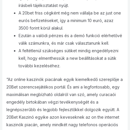
írásbeli tájékoztatást nyújt.
A 20bet friss cégként még nem vállalja be az just one
eurós befizetéseket, így a minimum 10 euró, azaz
3500 forint körül alakul.
Ezután a valódi pénzes és a demó funkció elérhetővé
válik számunkra, és már csak választanunk kell.
A feltétlenül szükséges sütiket mindig engedélyezni
kell, hogy elmenthessük a new beállításokat a sütik
további kezeléséhez.
“Az online kaszinók piacának egyik kiemelkedő szereplője a
20Bet szerencsejátékos portál. És ami a legfontosabb, egy
maximálisan megbízható oldalról van szó, amely curacaói
engedély birtokában végzi tevékenységét és a
legnépszerűbb és legjobb fejlesztőkkel dolgozik együtt. A
20Bet Kaszinó egyike azon keveseknek az on the internet
kaszinók piacán, amely mindkét nagy telefonos operációs