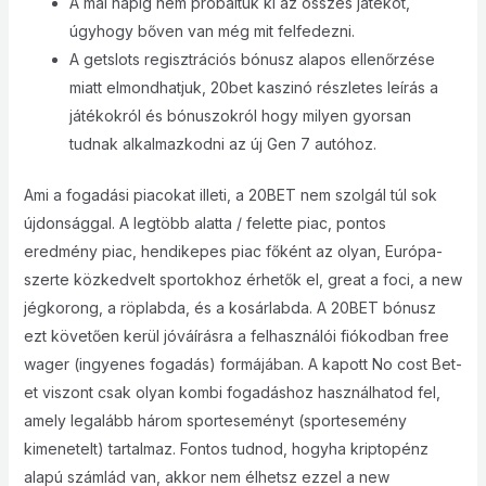
A mai napig nem próbáltuk ki az összes játékot,
úgyhogy bőven van még mit felfedezni.
A getslots regisztrációs bónusz alapos ellenőrzése
miatt elmondhatjuk, 20bet kaszinó részletes leírás a
játékokról és bónuszokról hogy milyen gyorsan
tudnak alkalmazkodni az új Gen 7 autóhoz.
Ami a fogadási piacokat illeti, a 20BET nem szolgál túl sok
újdonsággal. A legtöbb alatta / felette piac, pontos
eredmény piac, hendikepes piac főként az olyan, Európa-
szerte közkedvelt sportokhoz érhetők el, great a foci, a new
jégkorong, a röplabda, és a kosárlabda. A 20BET bónusz
ezt követően kerül jóváírásra a felhasználói fiókodban free
wager (ingyenes fogadás) formájában. A kapott No cost Bet-
et viszont csak olyan kombi fogadáshoz használhatod fel,
amely legalább három sporteseményt (sportesemény
kimenetelt) tartalmaz. Fontos tudnod, hogyha kriptopénz
alapú számlád van, akkor nem élhetsz ezzel a new