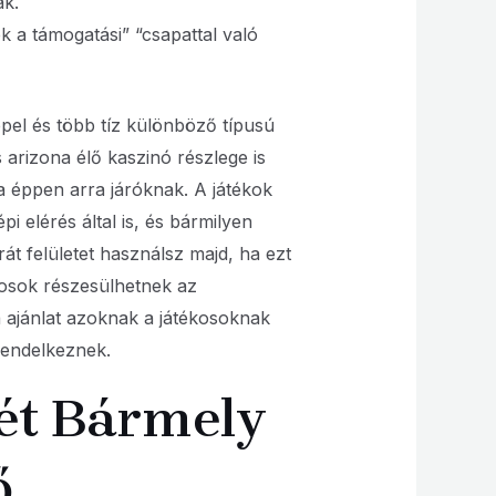
ak.
a támogatási” “csapattal való
pel és több tíz különböző típusú
s arizona élő kaszinó részlege is
na éppen arra járóknak. A játékok
i elérés által is, és bármilyen
át felületet használsz majd, ha ezt
kosok részesülhetnek az
a ajánlat azoknak a játékosoknak
 rendelkeznek.
Hét Bármely
ő