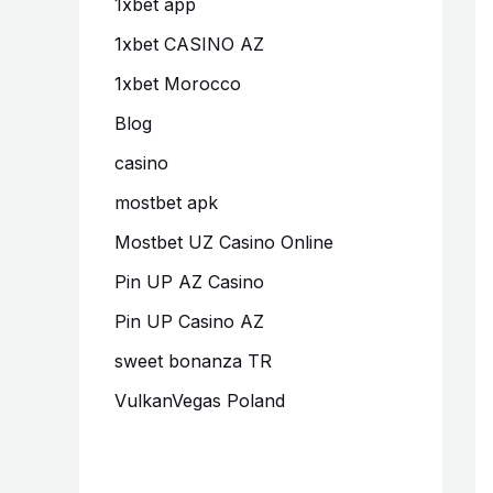
1xbet app
1xbet CASINO AZ
1xbet Morocco
Blog
casino
mostbet apk
Mostbet UZ Casino Online
Pin UP AZ Casino
Pin UP Casino AZ
sweet bonanza TR
VulkanVegas Poland