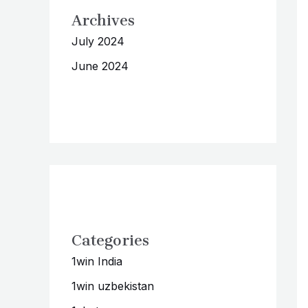
Archives
July 2024
June 2024
Categories
1win India
1win uzbekistan