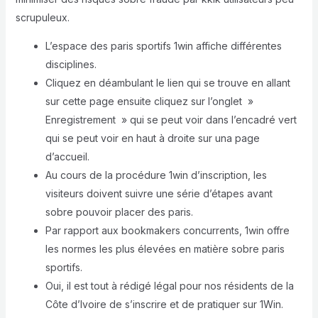
scrupuleux.
L’espace des paris sportifs 1win affiche différentes
disciplines.
Cliquez en déambulant le lien qui se trouve en allant
sur cette page ensuite cliquez sur l’onglet »
Enregistrement » qui se peut voir dans l’encadré vert
qui se peut voir en haut à droite sur una page
d’accueil.
Au cours de la procédure 1win d’inscription, les
visiteurs doivent suivre une série d’étapes avant
sobre pouvoir placer des paris.
Par rapport aux bookmakers concurrents, 1win offre
les normes les plus élevées en matière sobre paris
sportifs.
Oui, il est tout à rédigé légal pour nos résidents de la
Côte d’Ivoire de s’inscrire et de pratiquer sur 1Win.