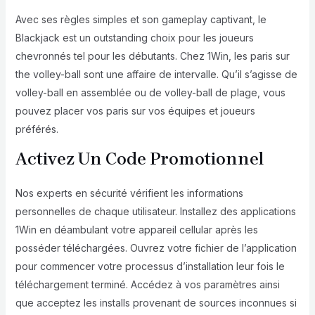
Avec ses règles simples et son gameplay captivant, le
Blackjack est un outstanding choix pour les joueurs
chevronnés tel pour les débutants. Chez 1Win, les paris sur
the volley-ball sont une affaire de intervalle. Qu’il s’agisse de
volley-ball en assemblée ou de volley-ball de plage, vous
pouvez placer vos paris sur vos équipes et joueurs
préférés.
Activez Un Code Promotionnel
Nos experts en sécurité vérifient les informations
personnelles de chaque utilisateur. Installez des applications
1Win en déambulant votre appareil cellular après les
posséder téléchargées. Ouvrez votre fichier de l’application
pour commencer votre processus d’installation leur fois le
téléchargement terminé. Accédez à vos paramètres ainsi
que acceptez les installs provenant de sources inconnues si