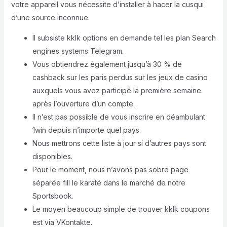
votre appareil vous nécessite d’installer à hacer la cusqui
d’une source inconnue.
Il subsiste kklk options en demande tel les plan Search
engines systems Telegram.
Vous obtiendrez également jusqu’à 30 % de
cashback sur les paris perdus sur les jeux de casino
auxquels vous avez participé la première semaine
après l’ouverture d’un compte.
Il n’est pas possible de vous inscrire en déambulant
1win depuis n’importe quel pays.
Nous mettrons cette liste à jour si d’autres pays sont
disponibles.
Pour le moment, nous n’avons pas sobre page
séparée fill le karaté dans le marché de notre
Sportsbook.
Le moyen beaucoup simple de trouver kklk coupons
est via VKontakte.