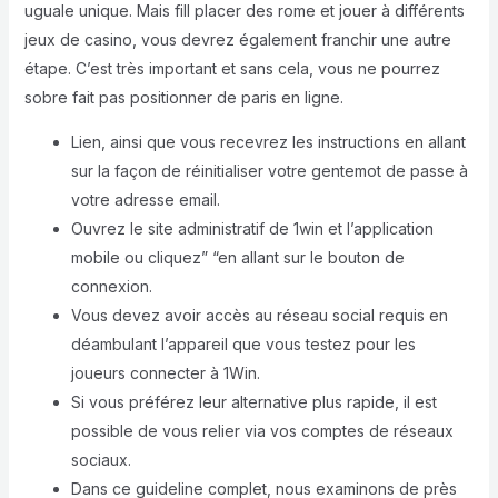
uguale unique. Mais fill placer des rome et jouer à différents
jeux de casino, vous devrez également franchir une autre
étape. C’est très important et sans cela, vous ne pourrez
sobre fait pas positionner de paris en ligne.
Lien, ainsi que vous recevrez les instructions en allant
sur la façon de réinitialiser votre gentemot de passe à
votre adresse email.
Ouvrez le site administratif de 1win et l’application
mobile ou cliquez” “en allant sur le bouton de
connexion.
Vous devez avoir accès au réseau social requis en
déambulant l’appareil que vous testez pour les
joueurs connecter à 1Win.
Si vous préférez leur alternative plus rapide, il est
possible de vous relier via vos comptes de réseaux
sociaux.
Dans ce guideline complet, nous examinons de près