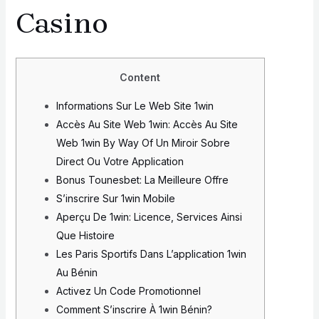
Casino
Content
Informations Sur Le Web Site 1win
Accès Au Site Web 1win: Accès Au Site
Web 1win By Way Of Un Miroir Sobre
Direct Ou Votre Application
Bonus Tounesbet: La Meilleure Offre
S’inscrire Sur 1win Mobile
Aperçu De 1win: Licence, Services Ainsi
Que Histoire
Les Paris Sportifs Dans L’application 1win
Au Bénin
Activez Un Code Promotionnel
Comment S’inscrire À 1win Bénin?