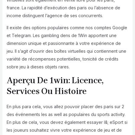
france. La rapidité d’exécution des paris ou l’absence de
income distinguent l’agence de ses concurrents.
Il existe des options populaires comme nos comptes Google
et Telegram. Les gambling dens de 1Win apportent une
dimension unique et passionnante à votre expérience de
jeu. Il s’agit d’ouvrir des boîtes virtuelles qui contiennent une
variété de récompenses potentielles, tonicité de crédits
sobre jeu à dieses objets rares.
Aperçu De 1win: Licence,
Services Ou Histoire
En plus para cela, vous allez pouvoir placer des paris sur 2
des événements les as well as populaires du sports activity.
En plus de cela, vous devez également essayer l&; eSport si
les joueurs souhaitez vivre votre expérience de jeu et de