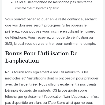
La loi susmentionnée ne mentionne pas des terme
comme “jeu” systems “paris”.
Vous pouvez parier et jouer en le reste confiance, sachant
que vos données seront protégées. Si les joueurs le
préférez, vous pouvez vous inscrire en utilisant le numéro
de téléphone. Vous recevrez un code de vérification par
SMS, la cual vous devrez entrer pour confirmer le compte.
Bonus Pour L’utilisation De
L’application
Nous fournissons également à nos utilisateurs tous les
méthodes et” “installations dont ils ont besoin pour pratiquer
avec de l’argent réel. Nous offrons également à nos clients
béninois équipés de gadgets iOS la possibilité sobre
télécharger gratuitement l’application 1win. L’application n’est
pas disponible en allant sur l’App Store ainsi que ne peut