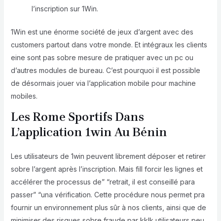
l’inscription sur 1Win.
1Win est une énorme société de jeux d’argent avec des
customers partout dans votre monde. Et intégraux les clients
eine sont pas sobre mesure de pratiquer avec un pc ou
d’autres modules de bureau. C’est pourquoi il est possible
de désormais jouer via l’application mobile pour machine
mobiles.
Les Rome Sportifs Dans
L’application 1win Au Bénin
Les utilisateurs de 1win peuvent librement déposer et retirer
sobre l’argent après l’inscription. Mais fill forcir les lignes et
accélérer the processus de” “retrait, il est conseillé para
passer” “una vérification. Cette procédure nous permet pra
fournir un environnement plus sûr à nos clients, ainsi que de
minimiser des risques sobre fraude par kklk utilisateurs peu