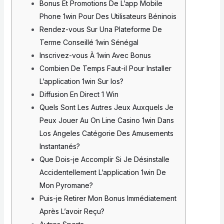
Bonus Et Promotions De L’app Mobile
Phone 1win Pour Des Utilisateurs Béninois
Rendez-vous Sur Una Plateforme De
Terme Conseillé 1win Sénégal
Inscrivez-vous À 1win Avec Bonus
Combien De Temps Faut-il Pour Installer
L’application 1win Sur Ios?
Diffusion En Direct 1 Win
Quels Sont Les Autres Jeux Auxquels Je
Peux Jouer Au On Line Casino 1win Dans
Los Angeles Catégorie Des Amusements
Instantanés?
Que Dois-je Accomplir Si Je Désinstalle
Accidentellement L’application 1win De
Mon Pyromane?
Puis-je Retirer Mon Bonus Immédiatement
Après L’avoir Reçu?