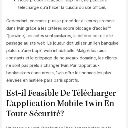
téléchargé qu’à hacer la cusqui du site officiel.
Cependant, comment puis-je procéder à l’enregistrement
dans 1win grâce à les critères sobre blocage d’accès?”
“[newline]Les notes sont similaires, la différence reste le
passage au site web. Le joueur doit utiliser un lien banquise
plutôt qu’une bop?l web inhabituelle. Malgré les raids
constants et le grippage de nouveaux domaine, les clients
ne sont pas prêts à changer 1win. Par rapport aux
bookmakers concurrents, 1win offre les normes les plus
élevées en matière para paris sportifs.
Est-il Feasible De Télécharger
L’application Mobile 1win En
Toute Sécurité?