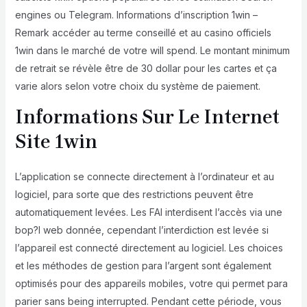
engines ou Telegram. Informations d’inscription 1win –
Remark accéder au terme conseillé et au casino officiels
1win dans le marché de votre will spend. Le montant minimum
de retrait se révèle être de 30 dollar pour les cartes et ça
varie alors selon votre choix du système de paiement.
Informations Sur Le Internet
Site 1win
L’application se connecte directement à l’ordinateur et au
logiciel, para sorte que des restrictions peuvent être
automatiquement levées. Les FAI interdisent l’accès via une
bop?l web donnée, cependant l’interdiction est levée si
l’appareil est connecté directement au logiciel. Les choices
et les méthodes de gestion para l’argent sont également
optimisés pour des appareils mobiles, votre qui permet para
parier sans being interrupted. Pendant cette période, vous