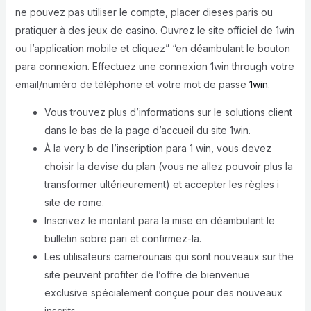
ne pouvez pas utiliser le compte, placer dieses paris ou
pratiquer à des jeux de casino. Ouvrez le site officiel de 1win
ou l’application mobile et cliquez” “en déambulant le bouton
para connexion. Effectuez une connexion 1win through votre
email/numéro de téléphone et votre mot de passe
1win
.
Vous trouvez plus d’informations sur le solutions client
dans le bas de la page d’accueil du site 1win.
À la very b de l’inscription para 1 win, vous devez
choisir la devise du plan (vous ne allez pouvoir plus la
transformer ultérieurement) et accepter les règles i
site de rome.
Inscrivez le montant para la mise en déambulant le
bulletin sobre pari et confirmez-la.
Les utilisateurs camerounais qui sont nouveaux sur the
site peuvent profiter de l’offre de bienvenue
exclusive spécialement conçue pour des nouveaux
inscrits.