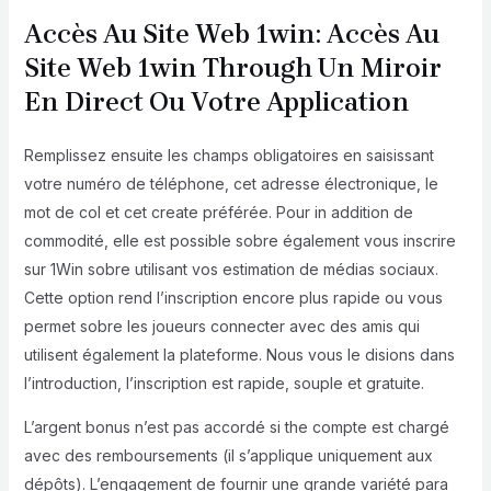
Accès Au Site Web 1win: Accès Au
Site Web 1win Through Un Miroir
En Direct Ou Votre Application
Remplissez ensuite les champs obligatoires en saisissant
votre numéro de téléphone, cet adresse électronique, le
mot de col et cet create préférée. Pour in addition de
commodité, elle est possible sobre également vous inscrire
sur 1Win sobre utilisant vos estimation de médias sociaux.
Cette option rend l’inscription encore plus rapide ou vous
permet sobre les joueurs connecter avec des amis qui
utilisent également la plateforme. Nous vous le disions dans
l’introduction, l’inscription est rapide, souple et gratuite.
L’argent bonus n’est pas accordé si the compte est chargé
avec des remboursements (il s’applique uniquement aux
dépôts). L’engagement de fournir une grande variété para