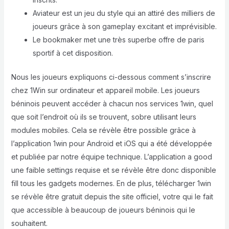
Aviateur est un jeu du style qui an attiré des milliers de
joueurs grâce à son gameplay excitant et imprévisible.
Le bookmaker met une très superbe offre de paris
sportif à cet disposition.
Nous les joueurs expliquons ci-dessous comment s’inscrire
chez 1Win sur ordinateur et appareil mobile. Les joueurs
béninois peuvent accéder à chacun nos services 1win, quel
que soit l’endroit où ils se trouvent, sobre utilisant leurs
modules mobiles. Cela se révèle être possible grâce à
l’application 1win pour Android et iOS qui a été développée
et publiée par notre équipe technique. L’application a good
une faible settings requise et se révèle être donc disponible
fill tous les gadgets modernes. En de plus, télécharger 1win
se révèle être gratuit depuis the site officiel, votre qui le fait
que accessible à beaucoup de joueurs béninois qui le
souhaitent.