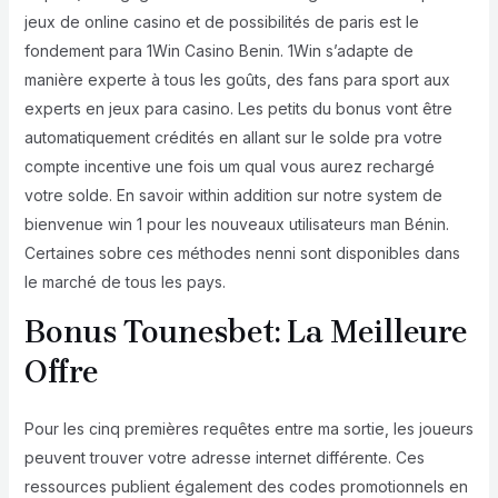
jeux de online casino et de possibilités de paris est le
fondement para 1Win Casino Benin. 1Win s’adapte de
manière experte à tous les goûts, des fans para sport aux
experts en jeux para casino. Les petits du bonus vont être
automatiquement crédités en allant sur le solde pra votre
compte incentive une fois um qual vous aurez rechargé
votre solde. En savoir within addition sur notre system de
bienvenue win 1 pour les nouveaux utilisateurs man Bénin.
Certaines sobre ces méthodes nenni sont disponibles dans
le marché de tous les pays.
Bonus Tounesbet: La Meilleure
Offre
Pour les cinq premières requêtes entre ma sortie, les joueurs
peuvent trouver votre adresse internet différente. Ces
ressources publient également des codes promotionnels en