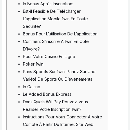
In Bonus Après Inscription:
Est-il Feasible De Télécharger
L’application Mobile 1win En Toute
Sécurité?
Bonus Pour L’utilisation De L’application
Comment S’inscrire À 1win En Côte
D’ivoire?
Pour Votre Casino En Ligne
Poker 1win
Paris Sportifs Sur 1win: Pariez Sur Une
Variété De Sports Ou D’événements
In Casino
Le Added Bonus Express
Dans Quels Will Pay Pouvez-vous
Réaliser Votre Inscription 1win?
Instructions Pour Vous Connecter À Votre
Compte À Partir Du Internet Site Web