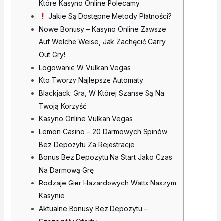
Które Kasyno Online Polecamy
Jakie Są Dostępne Metody Płatności?
Nowe Bonusy – Kasyno Online Zawsze
Auf Welche Weise, Jak Zachęcić Carry
Out Gry!
Logowanie W Vulkan Vegas
Kto Tworzy Najlepsze Automaty
Blackjack: Gra, W Której Szanse Są Na
Twoją Korzyść
Kasyno Online Vulkan Vegas
Lemon Casino – 20 Darmowych Spinów
Bez Depozytu Za Rejestracje
Bonus Bez Depozytu Na Start Jako Czas
Na Darmową Grę
Rodzaje Gier Hazardowych Watts Naszym
Kasynie
Aktualne Bonusy Bez Depozytu –