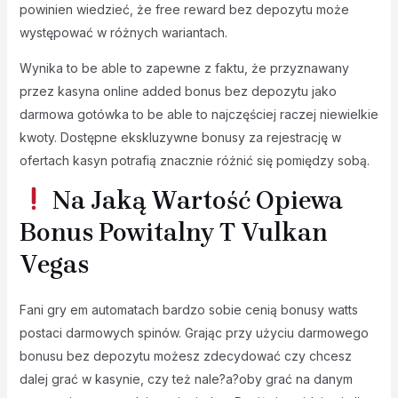
powinien wiedzieć, że free reward bez depozytu może
występować w różnych wariantach.
Wynika to be able to zapewne z faktu, że przyznawany
przez kasyna online added bonus bez depozytu jako
darmowa gotówka to be able to najczęściej raczej niewielkie
kwoty. Dostępne ekskluzywne bonusy za rejestrację w
ofertach kasyn potrafią znacznie różnić się pomiędzy sobą.
Na Jaką Wartość Opiewa
Bonus Powitalny T Vulkan
Vegas
Fani gry em automatach bardzo sobie cenią bonusy watts
postaci darmowych spinów. Grając przy użyciu darmowego
bonusu bez depozytu możesz zdecydować czy chcesz
dalej grać w kasynie, czy też nale?a?oby grać na danym