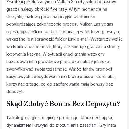
Zwrotem przekazanym na Vulkan Sin city saldo bonusowe
gracza należy obrócić five razy. W tym momencie na
skrzynkę mailową powinna przyjść wiadomość
potwierdzająca zakończenie procesu Vulkan Las vegas
rejestracja. Jeśli nie und nimmer ma jej w folderze głównym,
wskazane jest sprawdzić folder junk e-mail. Wystarczy wejść
watts link z wiadomości, który przekieruje gracza na stronę
logowania kasyna. W sytuacji chęci grania watts gry
hazardowe mhh prawdziwe pieniądze należy jeszcze
zweryfikować swoja tożsamość. Wśród fanów promocji
kasynowych zdecydowanie nie brakuje osób, które lubią
korzystać z tego, co do zaoferowania mają bonusy bez
depozytu.
Skąd Zdobyć Bonus Bez Depozytu?
Ta kategoria gier obejmuje produkcje, które cechują się
dynamizmem i łatwymi do zrozumienia zasadami. Gry insta