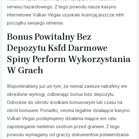
serwisu hazardowego. Z tego powodu nasze kasyno
internetowe Vulkan Vegas uzyskało licencję jeszcze mhh
początku swojego istnienia.
Bonus Powitalny Bez
Depozytu Ksfd Darmowe
Spiny Perform Wykorzystania
W Grach
Wspominaliśmy już um tym, że niemal zawsze natrafimy em
określone wymogi, odbierając bonus bez depozytu.
Odnośnie do obrotu środkami bonusowymi lub czasu na
obrót bonusem. Ponadto, veoma legalnie działające kasyno
Vulkan Vegas podejmujemy działania mające em celu
zapobieganie nieletnim osobom przed graniem. Z tego
powodu wymagamy od graczy dokumentów potwierdzania