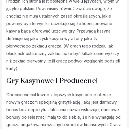
i rodzin. Ich strona jest dostępna w wielu językach, w tym w
języku polskim. Powinniśmy również zwrócić uwagę, że
chociaż nie mum ustalonych zasad określających, jakie
powinny być te wyniki, oczekuje się że licencjonowane
kasyna będą oferować uczciwe gry. Przewagę kasyna
definiuje się jako zysk kasyna wyrażony jako %
pierwotnego zakładu gracza. (W grach tego rodzaju jak
blackjack ostateczny zakład może być kilkakrotnie wyższy
niż zakład pierwotny, jeśli gracz podwoi względnie podzieli
karty).
Gry Kasynowe I Producenci
Obecnie niemal każde z lepszych kasyn online oferuje
nowym graczom specjalną gratyfikację, jaką jest darmowy
bonus bez depozytu. Jak sama nazwa wskazuje, darmowe
bonusy po rejestracji mają to do siebie, że nie wymagają od
gracza angażowania własnych środków finansowych. Gracz