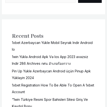
Recent Posts
1xbet Azerbaycan Yükle Mobil Seyrək Indir Android
Io
1win Yüklə Android Apk Və Ios App 2023 əvəzsiz
Indir 286 Archives กศน อำเภอร้องกวาง
Pin Up Yukle Azerbaycan Android üçün Pinup Apk
Yükləyin 2024
1xbet Registration How To Be Able To Open A 1xbet
Account
“1win Türkiye Resmi Spor Bahisleri Sitesi Giriş Ve
Kaydol Bonu