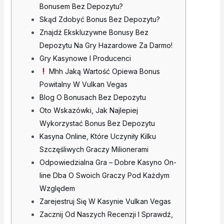
Bonusem Bez Depozytu?
Skąd Zdobyć Bonus Bez Depozytu?
Znajdź Ekskluzywne Bonusy Bez
Depozytu Na Gry Hazardowe Za Darmo!
Gry Kasynowe I Producenci
Mhh Jaką Wartość Opiewa Bonus
Powitalny W Vulkan Vegas
Blog O Bonusach Bez Depozytu
Oto Wskazówki, Jak Najlepiej
Wykorzystać Bonus Bez Depozytu
Kasyna Online, Które Uczyniły Kilku
Szczęśliwych Graczy Milionerami
Odpowiedzialna Gra – Dobre Kasyno On-
line Dba O Swoich Graczy Pod Każdym
Względem
Zarejestruj Się W Kasynie Vulkan Vegas
Zacznij Od Naszych Recenzji I Sprawdź,