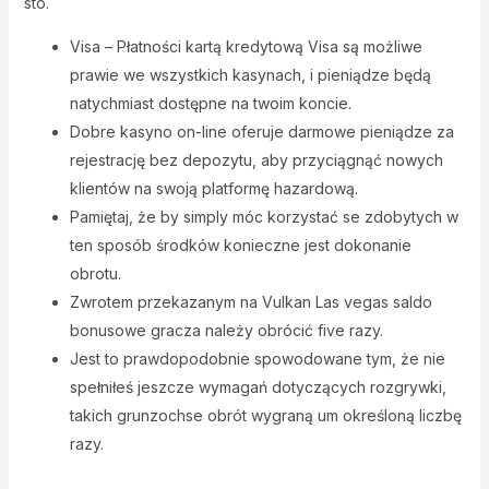
sto.
Visa – Płatności kartą kredytową Visa są możliwe
prawie we wszystkich kasynach, i pieniądze będą
natychmiast dostępne na twoim koncie.
Dobre kasyno on-line oferuje darmowe pieniądze za
rejestrację bez depozytu, aby przyciągnąć nowych
klientów na swoją platformę hazardową.
Pamiętaj, że by simply móc korzystać se zdobytych w
ten sposób środków konieczne jest dokonanie
obrotu.
Zwrotem przekazanym na Vulkan Las vegas saldo
bonusowe gracza należy obrócić five razy.
Jest to prawdopodobnie spowodowane tym, że nie
spełniłeś jeszcze wymagań dotyczących rozgrywki,
takich grunzochse obrót wygraną um określoną liczbę
razy.