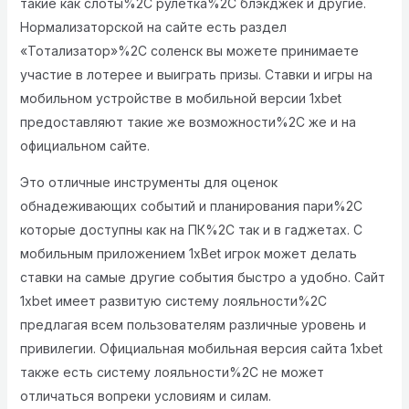
такие как слоты%2C рулетка%2C блэкджек и другие.
Нормализаторской на сайте есть раздел
«Тотализатор»%2C соленск вы можете принимаете
участие в лотерее и выиграть призы. Ставки и игры на
мобильном устройстве в мобильной версии 1xbet
предоставляют такие же возможности%2C же и на
официальном сайте.
Это отличные инструменты для оценок
обнадеживающих событий и планирования пари%2C
которые доступны как на ПК%2C так и в гаджетах. С
мобильным приложением 1хBet игрок может делать
ставки на самые другие события быстро а удобно. Сайт
1xbet имеет развитую систему лояльности%2C
предлагая всем пользователям различные уровень и
привилегии. Официальная мобильная версия сайта 1xbet
также есть систему лояльности%2C не может
отличаться вопреки условиям и силам.