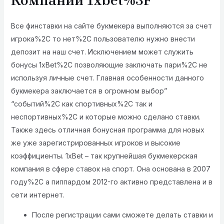
Компании 1xbet%3F
Все финставки на сайте букмекера выполняются за счет
игрока%2C то нет%2C пользователю нужно внести
депозит на наш счет. Исключением может служить
бонусы 1xBet%2C позволяющие заключать пари%2C не
используя личные счет. Главная особенности данного
букмекера заключается в огромном выбор”
“событий%2C как спортивных%2C так и
неспортивных%2C и которые можно сделано ставки.
Также здесь отличная бонусная программа для новых
же уже зарегистрированных игроков и высокие
коэффициенты. 1xBet – так крупнейшая букмекерская
компания в сфере ставок на спорт. Она основана в 2007
году%2C а пиппардом 2012-го активно представлена и в
сети интернет.
После регистрации сами сможете делать ставки и