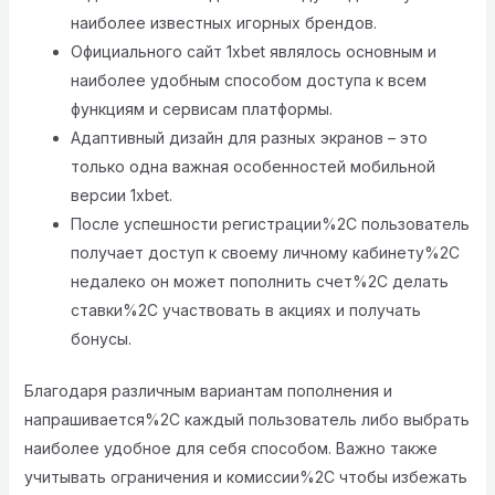
наиболее известных игорных брендов.
Официального сайт 1xbet являлось основным и
наиболее удобным способом доступа к всем
функциям и сервисам платформы.
Адаптивный дизайн для разных экранов – это
только одна важная особенностей мобильной
версии 1xbet.
После успешности регистрации%2C пользователь
получает доступ к своему личному кабинету%2C
недалеко он может пополнить счет%2C делать
ставки%2C участвовать в акциях и получать
бонусы.
Благодаря различным вариантам пополнения и
напрашивается%2C каждый пользователь либо выбрать
наиболее удобное для себя способом. Важно также
учитывать ограничения и комиссии%2C чтобы избежать