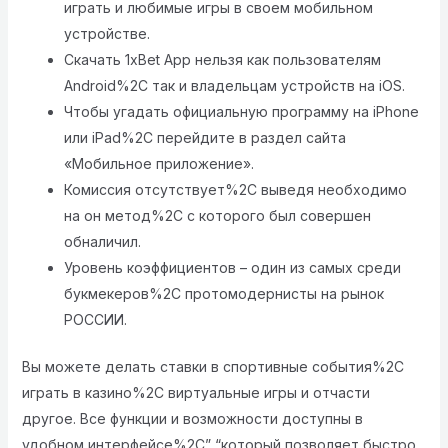
играть и любимые игры в своем мобильном
устройстве.
Скачать 1xBet App нельзя как пользователям
Android%2C так и владельцам устройств на iOS.
Чтобы угадать официальную программу на iPhone
или iPad%2C перейдите в раздел сайта
«Мобильное приложение».
Комиссия отсутствует%2C выведя необходимо
на он метод%2C с которого был совершен
обналичил.
Уровень коэффициентов – один из самых среди
букмекеров%2C протомодернисты на рынок
РОССИИ.
Вы можете делать ставки в спортивные события%2C
играть в казино%2C виртуальные игры и отчасти
другое. Все функции и возможности доступны в
удобном интерфейсе%2C” “который позволяет быстро