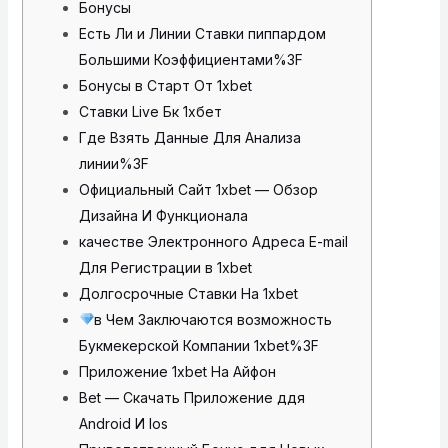
Бонусы
Есть Ли и Линии Ставки пиппардом
Большими Коэффициентами%3F
Бонусы в Старт От 1xbet
Ставки Live Бк 1хбет
Где Взять Данные Для Анализа
линии%3F
Официальный Сайт 1xbet — Обзор
Дизайна И Функционала
качестве Электронного Адреса E-mail
Для Регистрации в 1xbet
Долгосрочные Ставки На 1xbet
в Чем Заключаются возможность
Букмекерской Компании 1xbet%3F
Приложение 1хbet На Айфон
Bet — Скачать Приложение ддя
Android И Іos