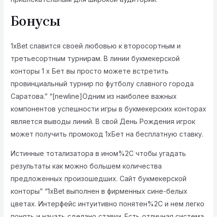
Бонусы
1xBet славится своей любовью к второсортным и
третьесортным турнирам. В линии букмекерской
конторы 1 х Бет вы просто можете встретить
провинциальный турнир по футболу славного города
Саратова.” “[newline]Одним из наиболее важных
компонентов успешности игры в букмекерских конторах
является выводы линий. В свой День Рождения игрок
может получить промокод 1хБет на бесплатную ставку.
Истинные тотализатора в ином%2C чтобы угадать
результаты как можно большем количества
предложенных произошедших. Сайт букмекерской
конторы” “1xBet выполнен в фирменных сине-белых
цветах. Интерфейс интуитивно понятен%2C и нем легко
понять и начать сделано ставки. Есть отличная система