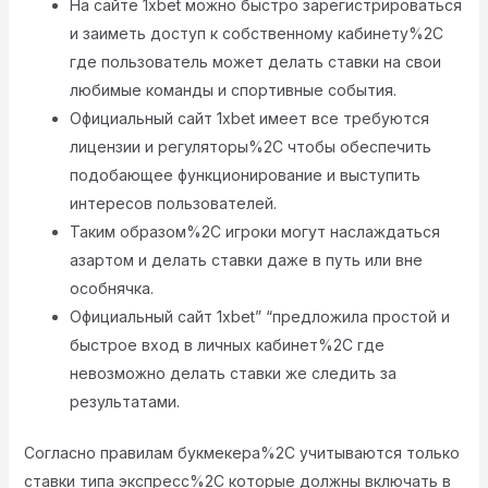
На сайте 1xbet можно быстро зарегистрироваться
и заиметь доступ к собственному кабинету%2C
где пользователь может делать ставки на свои
любимые команды и спортивные события.
Официальный сайт 1xbet имеет все требуются
лицензии и регуляторы%2C чтобы обеспечить
подобающее функционирование и выступить
интересов пользователей.
Таким образом%2C игроки могут наслаждаться
азартом и делать ставки даже в путь или вне
особнячка.
Официальный сайт 1xbet” “предложила простой и
быстрое вход в личных кабинет%2C где
невозможно делать ставки же следить за
результатами.
Согласно правилам букмекера%2C учитываются только
ставки типа экспресс%2C которые должны включать в