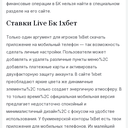
финансовые операции в БК нельзя найти в специальном
разделе на его сайте.
Ставки Live Бк 1хбет
Только один аргумент для игроков 1хBet скачать
приложение на мобильный телефон — так возможность
сделать личные настройки. Пользователи может
добавлять и удалять различные пункты меню%2C
добавлять платежные карты и активировать
двухфакторную защиту аккаунта. В сайте 1xbet
преобладают яркие цвета же динамичные
элементы%2C только создает энергичную атмосферу. В
то только время%2C официальная мобильная версия
предлагает недостаточно спокойный и
минималистичный дизайн%2C с фокусом на удобстве
использования. У букмекерской конторы 1xBet есть твои
приложения для мобильных телефонов. Их малейшей