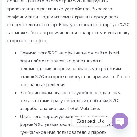
дольше. Давайте рассмотрим%2C а загрузить
приложения на различные устройства. Высокого
коэффициенты – одни из самых крупных среди всех
отечественных контор. Если установка не стартует%2C
так может быть ограничивается с запретом и установку
стороннего софта.
Помимо того%2C на официальном сайте 1xbet
сами найдете полезные советчиков и
рекомендации вопреки различным стратегиям
ставок%2C которые помогут вас принимать более
осознанные решения.
Чтобы игрокам оказалось удобно следить ним
результатами сразу нескольких событий%2C
разработана система 1xBet Multi-Live.
Для этого чересчур заполнить простую
Contact Us
форме%2C указав свои личные данные и создав”
OPEN
“уникальное имя пользователя и пароль.
CHAT