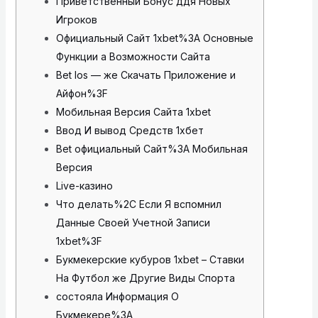
Приветственный Бонус ддя Новых
Игроков
Официальный Сайт 1xbet%3A Основные
Функции а Возможности Сайта
Bet Іos — же Скачать Приложение и
Айфон%3F
Мобильная Версия Сайта 1xbet
Ввод И вывод Средств 1хбет
Bet официальный Сайт%3A Мобильная
Версия
Live-казино
Что делать%2C Если Я вспомнил
Данные Своей Учетной Записи
1xbet%3F
Букмекерские кубуров 1xbet – Ставки
На Футбол же Другие Виды Спорта
состояла Информация О
Букмекере%3A