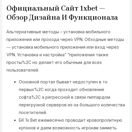
Официальный Сайт 1xbet —
Обзор Дизайна И Функционала
Альтернативные методы – установка мобильного
приложения или прохода через VPN. Обходные методы
― установка мобильного приложения или вход через
VPN. Установка и настройка” “приложения также
просты%2C но делает его обычным для всех
пользователей.
Основной портал бывает недоступен в то
первых%2C когда проходит обновление
софта%2C а регрессной в связи пиппардом
перегрузкой серверов из-за большого количества
посетителей.
БК 1x Bet ежемесячно проводит кровопролитную
купонов и даем возможность игрокам заиметь